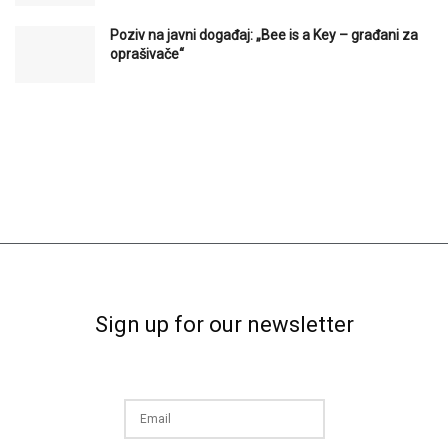
Poziv na javni događaj: „Bee is a Key – građani za
oprašivače“
Sign up for our newsletter