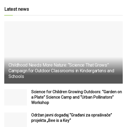
Latest news
Childhood Needs More Nature: “Science That Grows”
Campaign for Outdoor Classrooms in Kindergartens and
Schools
Science for Children Growing Outdoors: “Garden on
a Plate” Science Camp and “Urban Pollinators”
Workshop
Održan javni događaj “Građani za oprašivače”
projekta „Bee is a Key“