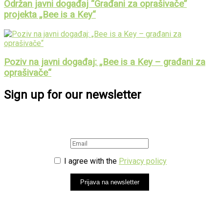
Održan javni događaj “Građani za oprašivače”
projekta „Bee is a Key“
Poziv na javni događaj: „Bee is a Key – građani za
oprašivače“
Sign up for our newsletter
I agree with the
Privacy policy
Prijava na newsletter