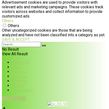
Advertisement cookies are used to provide visitors with
relevant ads and marketing campaigns. These cookies track
visitors across websites and collect information to provide
customized ads.
Others
Others
Other uncategorized cookies are those that are being
analyzed and have not been classified into a category as yet.
SAVE & ACCEPT
No Result
View All Result
ABOUT US
News
Projects
Services
Galleries
Contact
City gardens
PUBLIKACIJE
SR