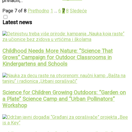
privlačni,...
Page 7 of 8
Prethodno
1
…
6
7
8
Sledeće
Latest news
Childhood Needs More Nature: “Science That
Grows” Campaign for Outdoor Classrooms in
Kindergartens and Schools
Science for Children Growing Outdoors: “Garden on
a Plate” Science Camp and “Urban Pollinators”
Workshop