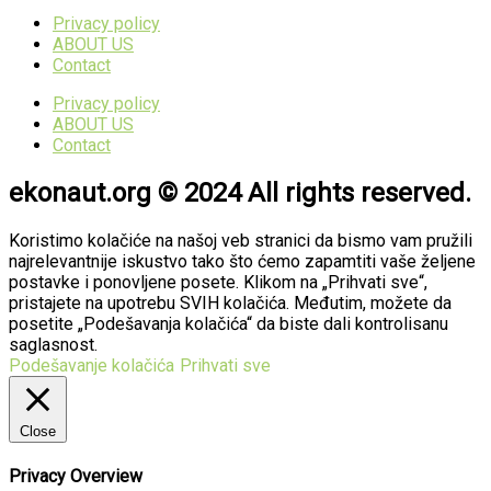
Privacy policy
ABOUT US
Contact
Privacy policy
ABOUT US
Contact
ekonaut.org © 2024 All rights reserved.
Koristimo kolačiće na našoj veb stranici da bismo vam pružili
najrelevantnije iskustvo tako što ćemo zapamtiti vaše željene
postavke i ponovljene posete. Klikom na „Prihvati sve“,
pristajete na upotrebu SVIH kolačića. Međutim, možete da
posetite „Podešavanja kolačića“ da biste dali kontrolisanu
saglasnost.
Podešavanje kolačića
Prihvati sve
Close
Privacy Overview