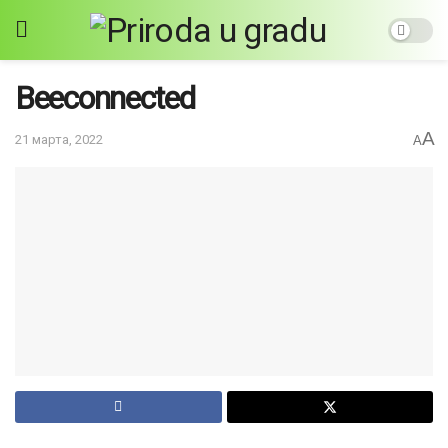
Beeconnected
A
21 марта, 2022
A