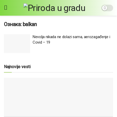
Ознака:
balkan
Nevolja nikada ne dolazi sama, aerozagađenje i
Covid – 19
Najnovije vesti